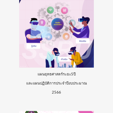
แผนยุทธศาสตร์ระยะ5ปี
และแผนปฏิบัติการประจำปีงบประมาณ
256
6