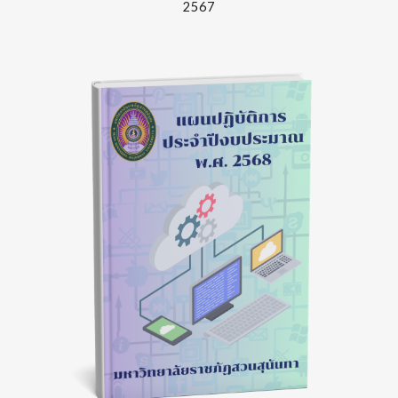
256
7