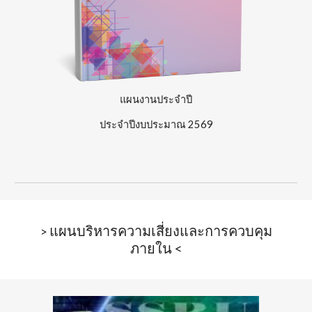
แผน
งานประจำปี
ประจำปีงบประมาณ
256
9
แผนบริหารความเสี่ยงและการควบคุม
>
ภายใน
<