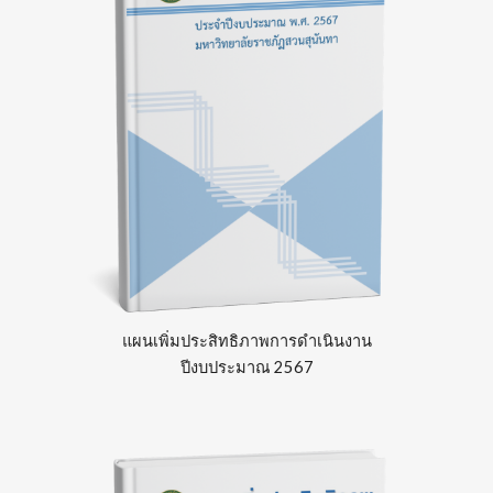
แผน
เพิ่มประสิทธิภาพการดำเนินงาน
ปีงบประมาณ 2567