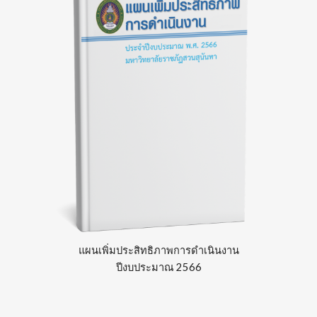
แผน
เพิ่มประสิทธิภาพการดำเนินงาน
ปีงบประมาณ 2566