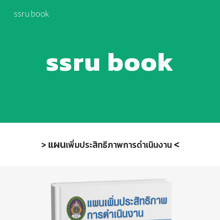
ssru book
Skip to main content
Skip to navigation
ssru book
แผน
<
>
เพิ่มประสิทธิภาพการดำเนินงาน