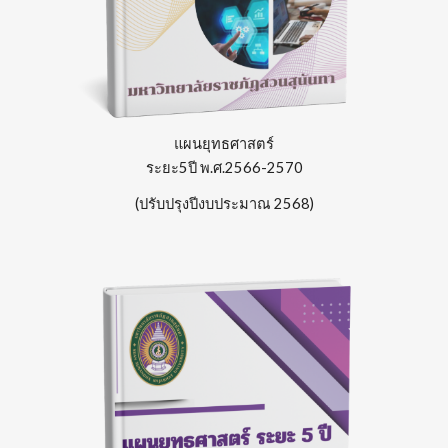
แผนยุทธศาสตร์
ระยะ5ปี
พ.ศ.2566-2570
(ปรับปรุงปีงบประมาณ 2568)