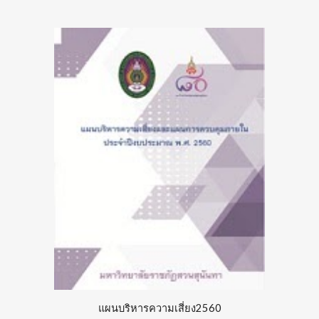
แผนบริหารความเสี่ยง25
60