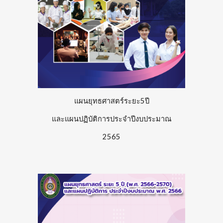
แผนยุทธศาสตร์ระยะ5ปี
และแผนปฏิบัติการประจำปีงบประมาณ
256
5