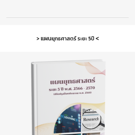
แผน
<
>
ยุทธศาสตร์ ระยะ 5ปี