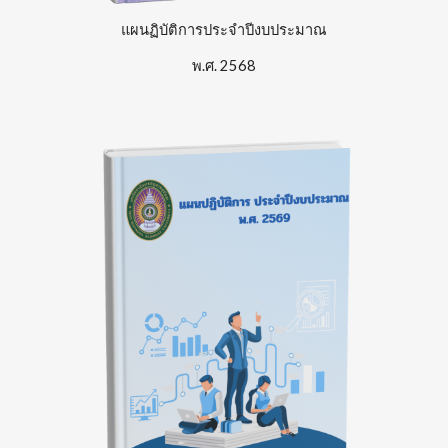
แผนฏิบัติการประจำปีงบประมาณ
พ.ศ.
256
8