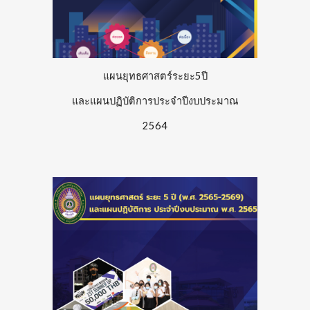
แผนยุทธศาสตร์ระยะ5ปี
และแผนปฏิบัติการประจำปีงบประมาณ
256
4