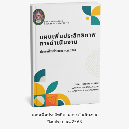
แผน
เพิ่มประสิทธิภาพการดำเนินงาน
ปีงบประมาณ 256
8