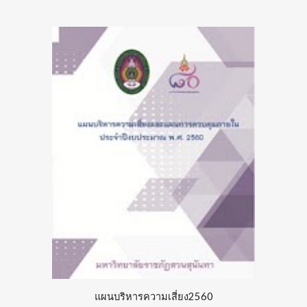
แผนบริหารความเสี่ยง25
60