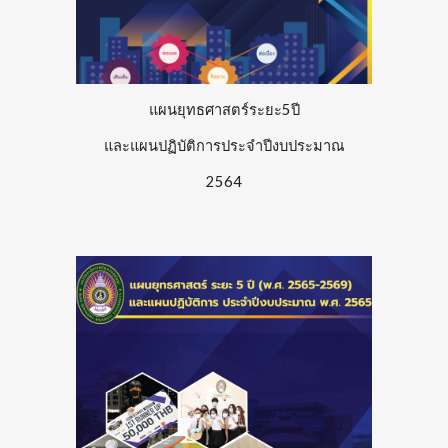
แผนยุทธศาสตร์ระยะ5ปี
และแผนปฏิบัติการประจำปีงบประมาณ
256
4