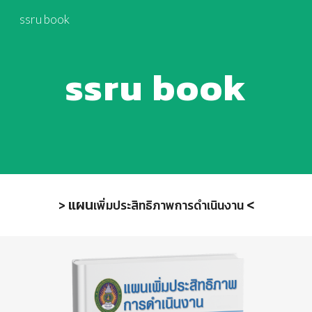
ssru book
Skip to main content
Skip to navigation
ssru book
แผน
<
>
เพิ่มประสิทธิภาพการดำเนินงาน