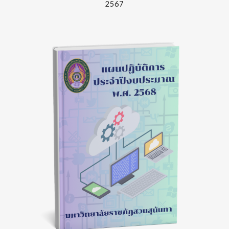
256
7