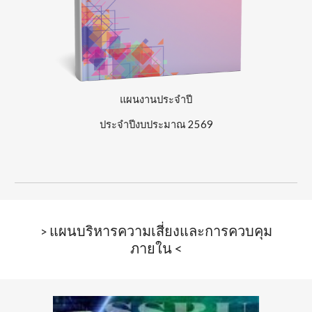
แผน
งานประจำปี
ประจำปีงบประมาณ
256
9
แผนบริหารความเสี่ยงและการควบคุม
>
ภายใน
<