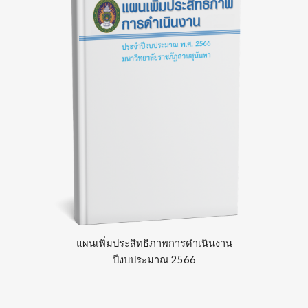
แผน
เพิ่มประสิทธิภาพการดำเนินงาน
ปีงบประมาณ 2566