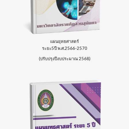
แผนยุทธศาสตร์
ระยะ5ปี
พ.ศ.2566-2570
(ปรับปรุงปีงบประมาณ 2568)