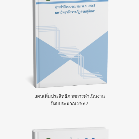
แผน
เพิ่มประสิทธิภาพการดำเนินงาน
ปีงบประมาณ 2567