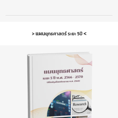
แผน
<
>
ยุทธศาสตร์ ระยะ 5ปี