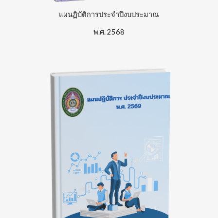
แผนฏิบัติการประจำปีงบประมาณ
พ.ศ.
256
8