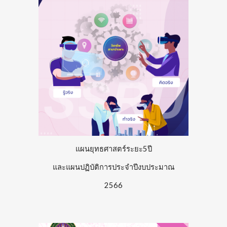
แผนยุทธศาสตร์ระยะ5ปี
และแผนปฏิบัติการประจำปีงบประมาณ
256
6