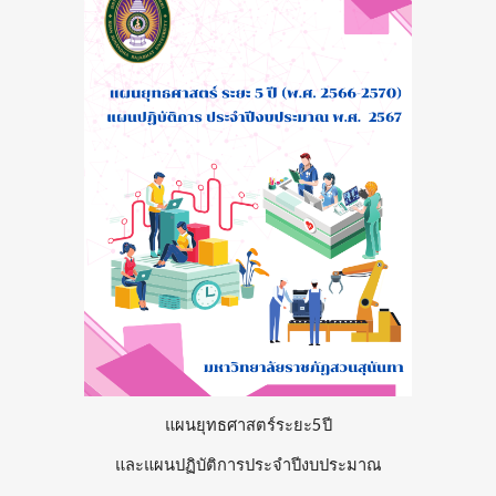
แผนยุทธศาสตร์ระยะ5ปี
และแผนปฏิบัติการประจำปีงบประมาณ