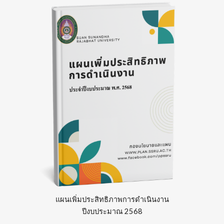
แผน
เพิ่มประสิทธิภาพการดำเนินงาน
ปีงบประมาณ 256
8