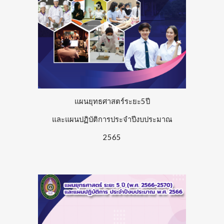
แผนยุทธศาสตร์ระยะ5ปี
และแผนปฏิบัติการประจำปีงบประมาณ
256
5